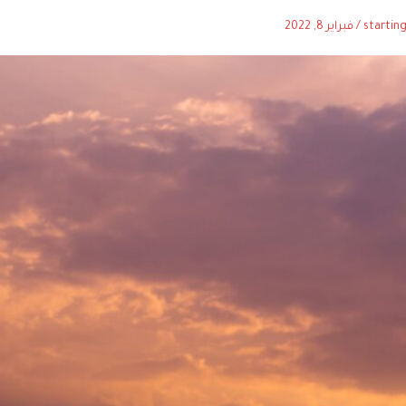
startin
/
فبراير 8, 2022